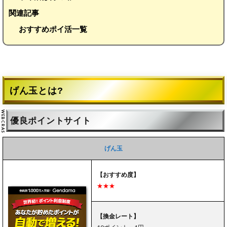
関連記事
おすすめポイ活一覧
げん玉とは?
優良ポイントサイト
げん玉
【おすすめ度】
★★★
【換金レート】