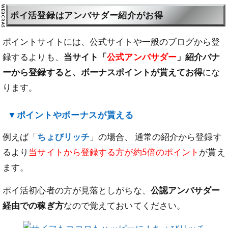
ポイ活登録はアンバサダー紹介がお得
ポイントサイトには、公式サイトや一般のブログから登
録するよりも、
当サイト「
公式アンバサダー
」紹介バナ
ーから登録すると、ボーナスポイントが貰えてお得
にな
ります。
▼ポイントやボーナスが貰える
例えば「
ちょびリッチ
」の場合、 通常の紹介から登録す
るより
当サイトから登録する方が約5倍のポイント
が貰え
ます。
ポイ活初心者の方が見落としがちな、
公認アンバサダー
経由での稼ぎ方
なので覚えておいてください。