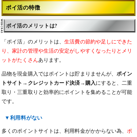
ポイ活の特徴
ポイ活のメリットは?
「ポイ活」のメリットは、
生活費の節約や足しにできた
り、家計の管理や生活の安定がしやすくなったりとメリ
ットがたくさん
あります。
品物を現金購入ではポイントは貯まりませんが、
ポイン
トサイト→クレジットカード決済→購入
にすると、二重
取り・三重取りと効率的にポイントを集めることが可能
です。
▼利用料がない
多くのポイントサイトは、利用料金がかからない為、
ポ