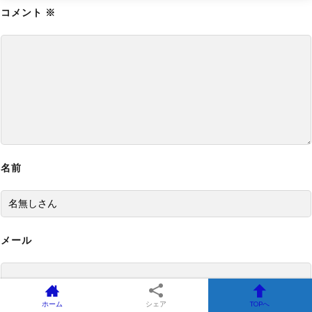
コメント
MODの導入方法と使い方【バイオハザード9チー
※
ト改造】
【バイオレクイエム】グレース全裸化エロMOD
の導入方法と使い方【バイオハザード9チート改
造】
【バイオレクイエム】最強の無敵化MODの導入
方法と使い方【バイオハザード9チート改造】
名前
【バイオレクイエム】ボーナスコンテンツロック
解除MODの導入方法と使い方【バイオハザード9
チート改造】
メール
【バイオレクイエム】グレース巨乳化エロMOD
の導入方法と使い方【バイオハザード9チート改
造】
ホーム
シェア
TOPへ
【バイオレクイエム】移動速度変更MODの導入