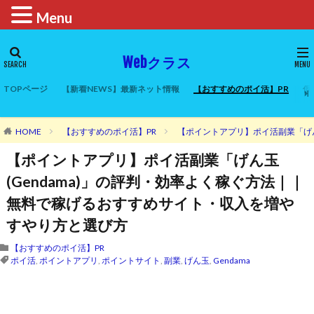
Menu
Webクラス
TOPページ
【新着NEWS】最新ネット情報
【おすすめのポイ活】PR
仮
HOME
【おすすめのポイ活】PR
【ポイントアプリ】ポイ活副業「げん
【ポイントアプリ】ポイ活副業「げん玉
(Gendama)」の評判・効率よく稼ぐ方法｜｜
無料で稼げるおすすめサイト・収入を増や
すやり方と選び方
【おすすめのポイ活】PR
ポイ活
,
ポイントアプリ
,
ポイントサイト
,
副業
,
げん玉
,
Gendama