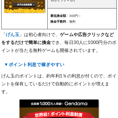
10ポイント＝1円
最低換金額
：300円～
換金手数料
：無料
「
げん玉
」は初心者向けで、
ゲームや広告クリックなど
をするだけで簡単に換金
でき、毎日30人に1000円分のポ
イントが当たる無料ゲームも開催されています。
▼ポイント利息で稼ぎやすい
げん玉のポイントは、約年利1％の利息が付くので、ポイ
ントを保有しているだけで自動的にポイントが増えま
す。