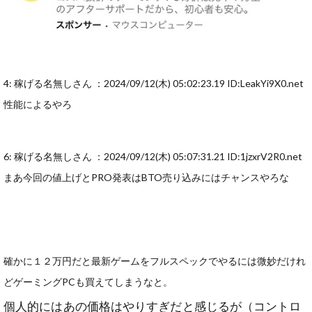
4: 稼げる名無しさん ：2024/09/12(木) 05:02:23.19 ID:LeakYi9X0.net
性能によるやろ
6: 稼げる名無しさん ：2024/09/12(木) 05:07:31.21 ID:1jzxrV2R0.net
まあ今回の値上げとPRO発表はBTO売り込みにはチャンスやろな
確かに１２万円だと最新ゲームをフルスペックでやるには微妙だけれ
どゲーミングPCも買えてしまうなと。
個人的にはあの価格はやりすぎだと感じるが（コントロ