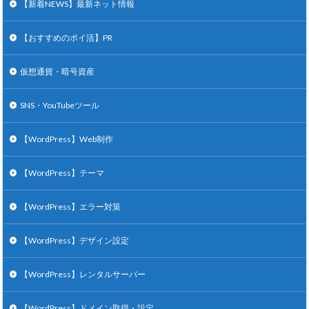
【新着NEWS】最新ネット情報
【おすすめのポイ活】PR
仮想通貨・暗号資産
SNS・YouTubeツール
【WordPress】Web制作
【WordPress】テーマ
【WordPress】エラー対策
【WordPress】デザイン設定
【WordPress】レンタルサーバー
【WordPress】ドメイン取得・設定