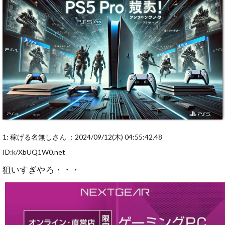
1: 稼げる名無しさん ：2024/09/12(木) 04:55:42.48
ID:k/XbUQ1W0.net
狙いすぎやろ・・・