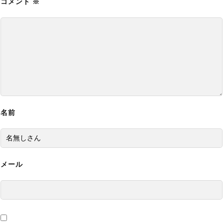
コメント
MODの導入方法と使い方【バイオハザード9チー
※
ト改造】
【バイオレクイエム】グレース全裸化エロMOD
の導入方法と使い方【バイオハザード9チート改
造】
【バイオレクイエム】最強の無敵化MODの導入
方法と使い方【バイオハザード9チート改造】
名前
【バイオレクイエム】ボーナスコンテンツロック
解除MODの導入方法と使い方【バイオハザード9
チート改造】
メール
【バイオレクイエム】グレース巨乳化エロMOD
の導入方法と使い方【バイオハザード9チート改
造】
【バイオレクイエム】移動速度変更MODの導入