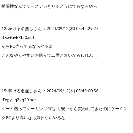
拡張性なんてケースデカきりゃどうにでもなるやろ
12: 稼げる名無しさん ：2024/09/12(木) 05:42:29.27
ID:x+avEZLf0.net
そらPC売ってるならやるよ
こんなやりやすいお膳立て二度と無いかもしれんし
15: 稼げる名無しさん ：2024/09/12(木) 05:45:00.56
ID:gyHqZkq20.net
ゲーム機ってゲーミングPCより安いから買われてきたのにゲーミン
グPCより高いなら買わないやろな