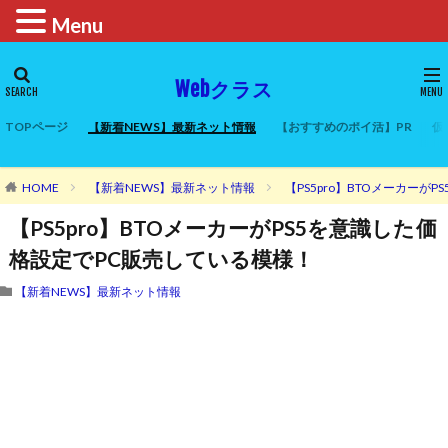
Menu
Webクラス
TOPページ
【新着NEWS】最新ネット情報
【おすすめのポイ活】PR
仮
HOME
【新着NEWS】最新ネット情報
【PS5pro】BTOメーカー
【PS5pro】BTOメーカーがPS5を意識した価
格設定でPC販売している模様！
【新着NEWS】最新ネット情報