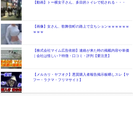
【動画】トー横女子さん、多目的トイレで犯される・・・
【画像】女さん、歌舞伎町の路上で立ちションｗｗｗｗｗｗ
ｗｗｗ
【株式会社マイム広告依頼】連絡が来た時の掲載内容や単価
｜会社は怪しい？特徴・口コミ・評判【要注意】
【メルカリ・ヤフオク】悪質購入者報告掲示板晒しスレ【ヤ
フー・ラクマ・フリマサイト】