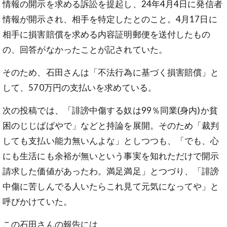
情報の開示を求める訴訟を提起し、24年4月4日に発信者
情報が開示され、相手を特定したとのこと。4月17日に
相手に損害賠償を求める内容証明郵便を送付したもの
の、回答がなかったことが記されていた。
そのため、石田さんは「不法行為に基づく損害賠償」と
して、570万円の支払いを求めている。
次の投稿では、「誹謗中傷する奴は99％同業(身内)か貧
困のじじばばやで」などと持論を展開。そのため「裁判
しても支払い能力無いんよな」としつつも、「でも、心
にも生活にも余裕が無いという事実を知れただけで開示
請求した価値があったわ。満足満足」とつづり、「誹謗
中傷に苦しんでる人いたらこれ見て元気になってや」と
呼びかけていた。
この石田さんの報告には、