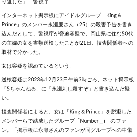
り返した」 警視庁
インターネット掲示板にアイドルグループ「King＆
Prince」のメンバー永瀬廉さん（25）の殺害予告を書き
込んだとして、警視庁が脅迫容疑で、岡山県に住む50代
の主婦の女を書類送検したことが21日、捜査関係者への
取材で分かった。
女は容疑を認めているという。
送検容疑は2023年12月23日午前3時ごろ、ネット掲示板
「5ちゃんねる」に「永瀬刺し殺すぞ」と書き込んだ疑
い。
捜査関係者によると、女は「King＆Prince」を脱退した
メンバーらで結成したグループ「Number＿i」のファ
ン。「掲示板に永瀬さんのファンが同グループへの中傷