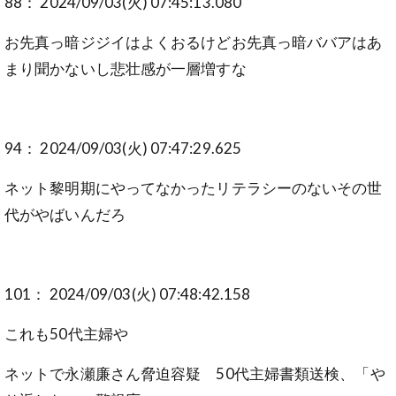
88： 2024/09/03(火) 07:45:13.080
お先真っ暗ジジイはよくおるけどお先真っ暗ババアはあ
まり聞かないし悲壮感が一層増すな
94： 2024/09/03(火) 07:47:29.625
ネット黎明期にやってなかったリテラシーのないその世
代がやばいんだろ
101： 2024/09/03(火) 07:48:42.158
これも50代主婦や
ネットで永瀬廉さん脅迫容疑 50代主婦書類送検、「や