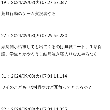
19： 2024/09/03(火) 07:27:57.367
荒野行動のゲーム実況者やろ
27： 2024/09/03(火) 07:29:55.280
結局開示請求しても出てくるのは無職ニート、生活保
護、学生とかやろうし結局泣き寝入りなんやろなあ
31： 2024/09/03(火) 07:31:11.114
ワイのこどもべや4畳やけど互角ってところか？
32： 2024/09/03(火) 07:31:11.355