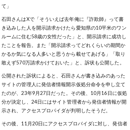
て」
石田さんはXで「そういえば去年俺に『詐欺師』って書
き込みした人を開示請求かけたら愛知県の10平米のワン
ルームに住む58歳の女性だった」と、開示請求に成功し
たことを報告。また「開示請求ってどれくらいの期間か
かるか気になる人多いと思うから載せてあげる」「取り
敢えず570万請求かけておいた」と、訴状も公開した。
公開された訴状によると、石田さんが書き込みのあった
サイトの管理人に発信者情報開示仮処分命令を申し立て
たのが、23年9月27日だった。その後、10月16日に仮処
分が決定し、24日にはサイト管理者から発信者情報が開
示され、アクセスプロパイダが判明したそうだ。
その後、11月20日にアクセスプロバイダに対し、発信者