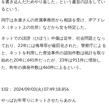
を書き込んだためやり返した」という趣旨の話をしてい
るという。
同庁は永瀬さんの所属事務所から相談を受け、IPアドレ
ス（ネット上の住所）などから女を特定した。
ネットでの誹謗（ひぼう）中傷は近年、社会問題となっ
ており、22年には侮辱罪が厳罰化された。警察庁による
と、ネットを利用した脅迫事件の認知件数は統計を取り
始めた20年に641件だったが、23年は911件に増加し
た。昨年の摘発件数は460件に上るという。
102： 2024/09/03(火) 07:49:18.856
やっぱお年寄りにネットさせたらあかん