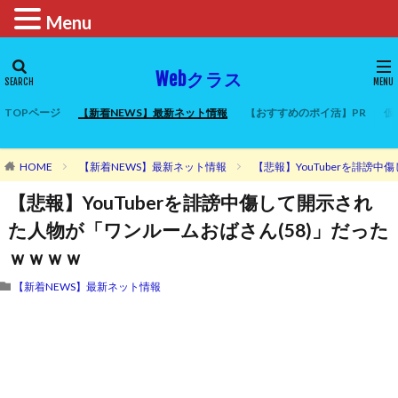
Menu
Webクラス
TOPページ
【新着NEWS】最新ネット情報
【おすすめのポイ活】PR
仮
HOME
【新着NEWS】最新ネット情報
【悲報】YouTuberを誹謗
【悲報】YouTuberを誹謗中傷して開示され
た人物が「ワンルームおばさん(58)」だった
ｗｗｗｗ
【新着NEWS】最新ネット情報