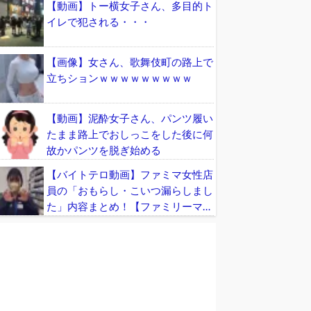
【動画】トー横女子さん、多目的ト
イレで犯される・・・
【画像】女さん、歌舞伎町の路上で
立ちションｗｗｗｗｗｗｗｗｗ
【動画】泥酔女子さん、パンツ履い
たまま路上でおしっこをした後に何
故かパンツを脱ぎ始める
【バイトテロ動画】ファミマ女性店
員の「おもらし・こいつ漏らしまし
た」内容まとめ！【ファミリーマー
ト大炎上】