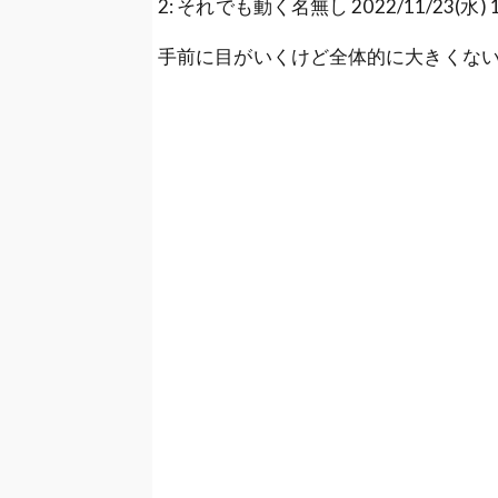
2: それでも動く名無し 2022/11/23(水) 19:3
手前に目がいくけど全体的に大きくな