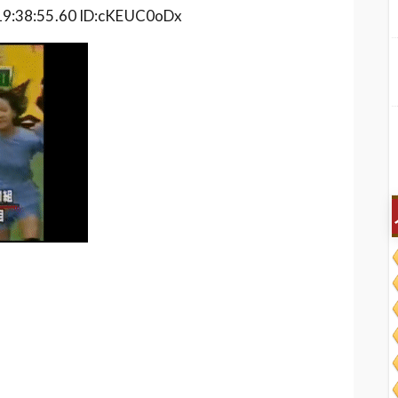
38:55.60 ID:cKEUC0oDx