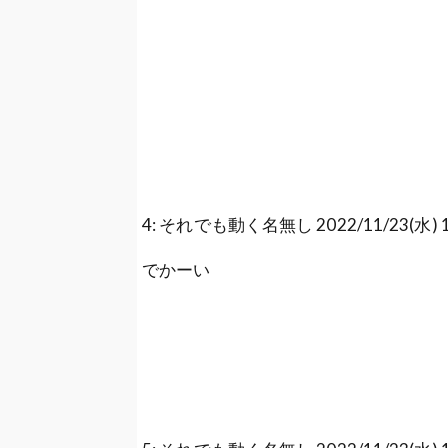
4: それでも動く名無し 2022/11/23(水) 19:
でかーい