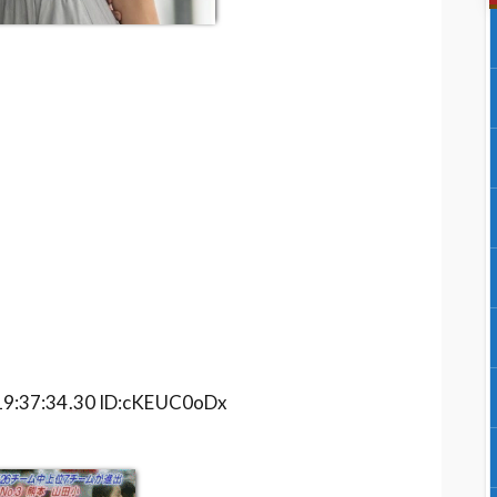
37:34.30 ID:cKEUC0oDx