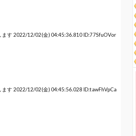
2/12/02(金) 04:45:36.810 ID:77SfuOVor
2/12/02(金) 04:45:56.028 ID:tawFhVpCa