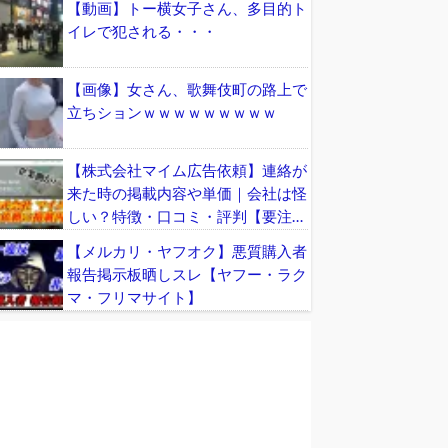
【動画】トー横女子さん、多目的ト
イレで犯される・・・
【画像】女さん、歌舞伎町の路上で
立ちションｗｗｗｗｗｗｗｗｗ
【株式会社マイム広告依頼】連絡が
来た時の掲載内容や単価｜会社は怪
しい？特徴・口コミ・評判【要注
意】
【メルカリ・ヤフオク】悪質購入者
報告掲示板晒しスレ【ヤフー・ラク
マ・フリマサイト】