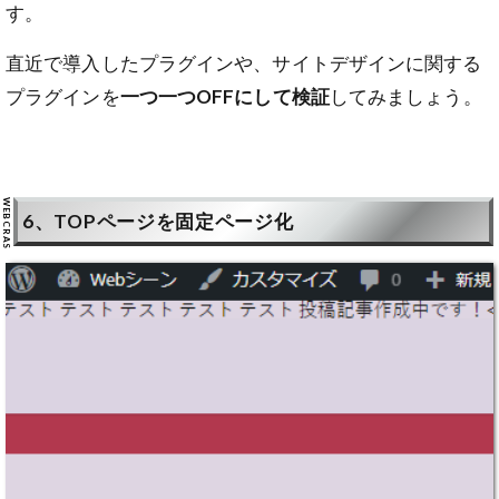
す。
直近で導入したプラグインや、サイトデザインに関する
プラグインを
一つ一つOFFにして検証
してみましょう。
6、TOPページを固定ページ化