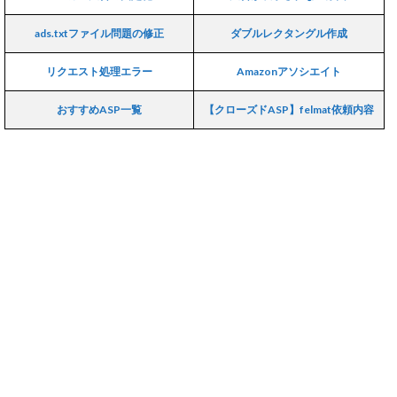
ads.txtファイル問題の修正
ダブルレクタングル作成
リクエスト処理エラー
Amazonアソシエイト
おすすめASP一覧
【クローズドASP】felmat依頼内容