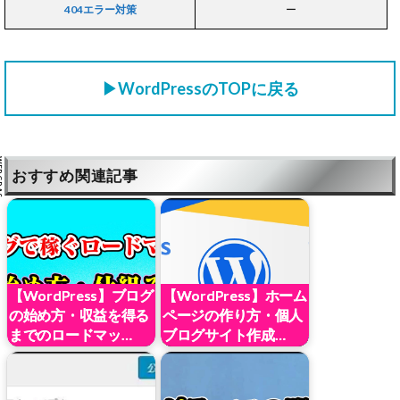
404エラー対策
ー
▶WordPressのTOPに戻る
おすすめ関連記事
【WordPress】ブログ
【WordPress】ホーム
の始め方・収益を得る
ページの作り方・個人
までのロードマッ…
ブログサイト作成…