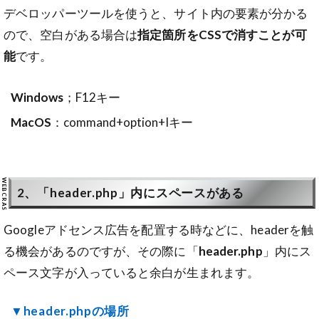
デベロッパーツールを使うと、サイト内の要素が分かる
ので、空白がある場合は
指定箇所をCSSで消すことが可
能
です。
Windows
；F12キー
MacOS
：command+option+Iキー
2、「header.php」内にスペースがある
Googleアドセンス広告を配置する時などに、headerを触
る機会があるのですが、その際に「
header.php
」内にス
ペース文字が入っていると余白が生まれます。
▼header.phpの場所