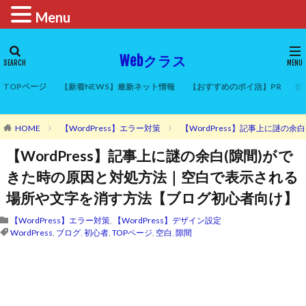
Menu
Webクラス
TOPページ
【新着NEWS】最新ネット情報
【おすすめのポイ活】PR
仮
HOME
【WordPress】エラー対策
【WordPress】記事上に謎
【WordPress】記事上に謎の余白(隙間)がで
きた時の原因と対処方法｜空白で表示される
場所や文字を消す方法【ブログ初心者向け】
【WordPress】エラー対策
,
【WordPress】デザイン設定
WordPress
,
ブログ
,
初心者
,
TOPページ
,
空白
,
隙間