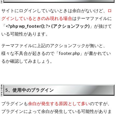
サイトにログインしていないときは余白がないけど、
ロ
グインしているときのみ現れる場合
はテーマファイルに
「
<?php wp_footer(); ?> (アクションフック)
」が抜けて
いる可能性があります。
テーマファイルに上記のアクションフックが無いと、
様々な不具合が起きるので「footer.php」が書かれてい
るか確認してみましょう。
5、使用中のプラグイン
プラグインも
余白が発生する原因として多い
のですが、
プラグインによって余白が発生している可能性がありま