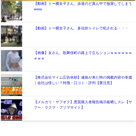
【動画】トー横女子さん、歩道のど真ん中で放尿してしまう
www
【動画】トー横女子さん、多目的トイレで犯される・・・
【画像】女さん、歌舞伎町の路上で立ちションｗｗｗｗｗｗ
ｗｗｗ
【株式会社マイム広告依頼】連絡が来た時の掲載内容や単価
｜会社は怪しい？特徴・口コミ・評判【要注意】
【メルカリ・ヤフオク】悪質購入者報告掲示板晒しスレ【ヤ
フー・ラクマ・フリマサイト】