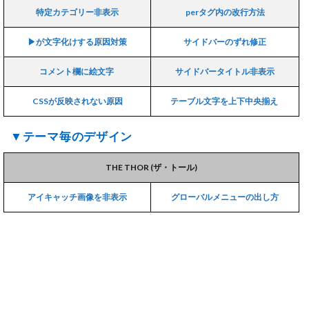
特定カテゴリー非表示
perタグ内の改行方法
▶が文字化けする原因対策
サイドバーのずれ修正
コメント欄に絵文字
サイドバータイトル非表示
CSSが反映されない原因
テーブル文字を上下中央揃え
▼テーマ毎のデザイン
THE THOR (ザ・トール)
アイキャッチ画像を非表示
グローバルメニューの出し方