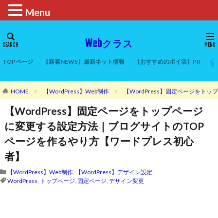
Menu
Webクラス
TOPページ
【新着NEWS】最新ネット情報
【おすすめのポイ活】PR
仮
HOME
【WordPress】Web制作
【WordPress】固定ページを
【WordPress】固定ページをトップページ
に変更する設定方法｜ブログサイトのTOP
ページを作るやり方【ワードプレス初心
者】
【WordPress】Web制作
,
【WordPress】デザイン設定
WordPress
,
トップページ
,
固定ページ
,
デザイン変更