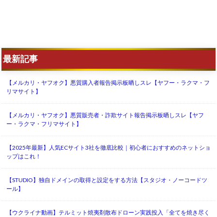
最新記事
【メルカリ・ヤフオク】悪質購入者報告掲示板晒しスレ【ヤフー・ラクマ・フ
リマサイト】
【メルカリ・ヤフオク】悪質販売者・詐欺サイト報告掲示板晒しスレ【ヤフ
ー・ラクマ・フリマサイト】
【2025年最新】人気ECサイト3社を徹底比較｜初心者におすすめのネットショ
ップはこれ！
【STUDIO】独自ドメインの取得と設定をする方法【スタジオ・ノーコードツ
ール】
【ウクライナ動画】テルミット焼夷剤散布ドローン実践投入「全てを焼き尽く