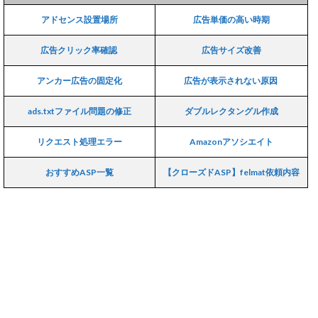
アドセンス設置場所
広告単価の高い時期
広告クリック率確認
広告サイズ改善
アンカー広告の固定化
広告が表示されない原因
ads.txtファイル問題の修正
ダブルレクタングル作成
リクエスト処理エラー
Amazonアソシエイト
おすすめASP一覧
【クローズドASP】felmat依頼内容