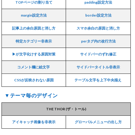
TOPページの割り当て
padding設定方法
margin設定方法
border設定方法
記事上の余白原因と消し方
スマホ余白の原因と消し方
特定カテゴリー非表示
perタグ内の改行方法
▶が文字化けする原因対策
サイドバーのずれ修正
コメント欄に絵文字
サイドバータイトル非表示
CSSが反映されない原因
テーブル文字を上下中央揃え
▼テーマ毎のデザイン
THE THOR (ザ・トール)
アイキャッチ画像を非表示
グローバルメニューの出し方