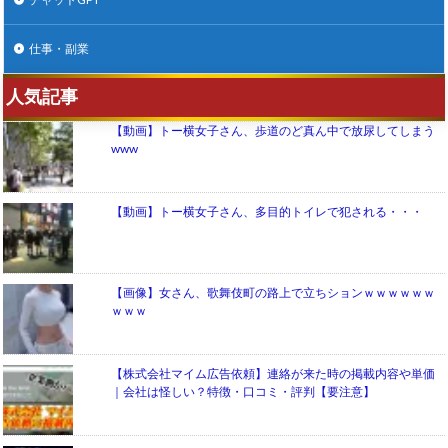
仕事・副業
人気記事
【動画】トー横女子さん、歩道のど真ん中で放尿してしまう
www
【動画】トー横女子さん、多目的トイレで犯される・・・
【画像】女さん、歌舞伎町の路上で立ちションｗｗｗｗｗｗ
ｗｗｗ
【株式会社マイム広告依頼】連絡が来た時の掲載内容や単価
｜会社は怪しい？特徴・口コミ・評判【要注意】