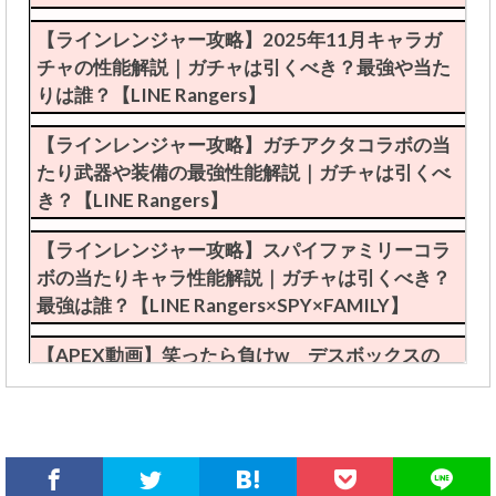
【ラインレンジャー攻略】2025年11月キャラガ
チャの性能解説｜ガチャは引くべき？最強や当た
りは誰？【LINE Rangers】
【ラインレンジャー攻略】ガチアクタコラボの当
たり武器や装備の最強性能解説｜ガチャは引くべ
き？【LINE Rangers】
【ラインレンジャー攻略】スパイファミリーコラ
ボの当たりキャラ性能解説｜ガチャは引くべき？
最強は誰？【LINE Rangers×SPY×FAMILY】
【APEX動画】笑ったら負けw デスボックスの
珍事件が発生ｗｗｗｗｗ【エーペックスレジェン
ズ攻略】
保護中: 限定【ApexLegends】エイムアシスト自
動チートツールのやり方(裏技導入方法)｜PS4・