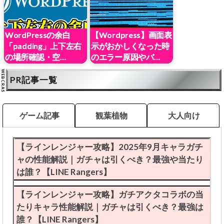
WordPressの余白
【Wordpress】画面表
「padding」上下左右
示がおかしくなった時
の場所確認・空…
のエラー原因やバ…
PR記事一覧
ゲーム記事
観葉植物
大人向け
【ラインレンジャー攻略】2025年9月キャラガチ
ャの性能解説｜ガチャは引くべき？最強や当たり
は誰？【LINE Rangers】
【ラインレンジャー攻略】ガチアクタコラボの当
たりキャラ性能解説｜ガチャは引くべき？最強は
誰？【LINE Rangers】