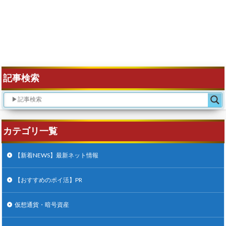
記事検索
カテゴリ一覧
【新着NEWS】最新ネット情報
【おすすめのポイ活】PR
仮想通貨・暗号資産