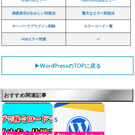
style.cssエラー
functions.phpエラー
画面表示がおかしい対処法
重大なエラー対処法
サーバーでプラグイン削除
エラーコード一覧
404エラー対策
ー
▶WordPressのTOPに戻る
おすすめ関連記事