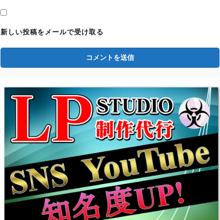
【バイオレクイエム】アイテム無限化MODの導
入方法と使い方【バイオハザード9チート改造】
新しい投稿をメールで受け取る
【バイオレクイエム】おすすめの見た目変更エロ
MOD｜衣装を変えるツール導入方法と使い方
【バイオハザード9チート改造】
【バイオレクイエム】おすすめの見た目服装変更
MOD｜衣装を変えるツール導入方法と使い方
【バイオハザード9チート改造】
【バイオレクイエム】弾丸(弾薬)無限化・リロー
ド不要MODの導入方法と使い方【バイオハザー
ド9チート改造】
【バイオレクイエムMOD】おすすめの最強武
器・便利アイテム一覧｜改造ツール導入方法と使
い方【バイオRE4チート】