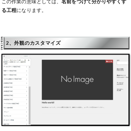
この作業の意味としては、
名前をつけて分かりやすくす
る工程
になります。
2、外観のカスタマイズ